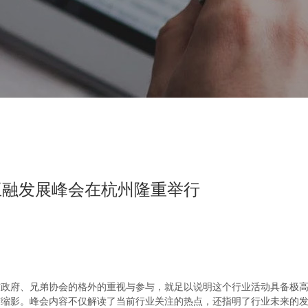
互融发展峰会在杭州隆重举行
政府、兄弟协会的格外的重视与参与，就足以说明这个行业活动具备极
与缩影。峰会内容不仅解读了当前行业关注的热点，还指明了行业未来的