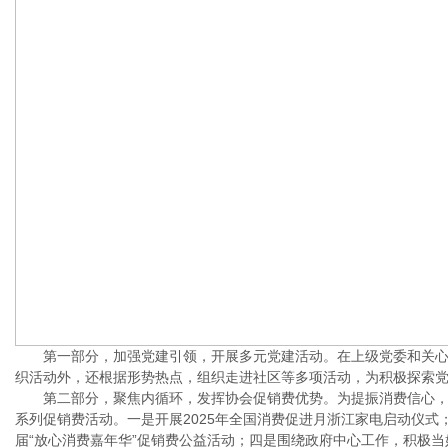
第一部分，加强党建引领，开展多元党建活动。在上级党委和关心
织活动外，还根据形势热点，组织走进社区等多项活动，为积极探索
第二部分，聚焦内循环，发挥协会促销费优势。为提振消费信心，释放
系列促销费活动。一是开展2025年全国消费促进月浙江家电启动仪式
届“放心消费嘉年华”促销费公益活动；四是围绕政府中心工作，积极