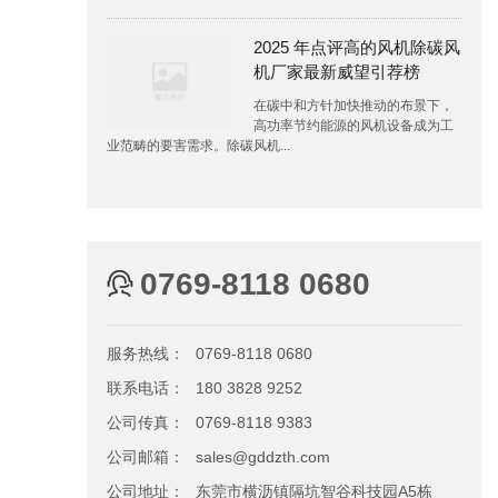
2025 年点评高的风机除碳风
机厂家最新威望引荐榜
在碳中和方针加快推动的布景下，
高功率节约能源的风机设备成为工
业范畴的要害需求。除碳风机...
0769-8118 0680
服务热线：
0769-8118 0680
联系电话：
180 3828 9252
公司传真：
0769-8118 9383
公司邮箱：
sales@gddzth.com
公司地址：
东莞市横沥镇隔坑智谷科技园A5栋