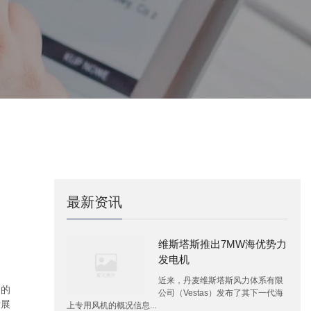
最新资讯
维斯塔斯推出7MW海优势力
发电机
近来，丹麦维斯塔斯风力体系有限
高的
公司（Vestas）发布了其下一代海
发展
上专用风机的概况信息...