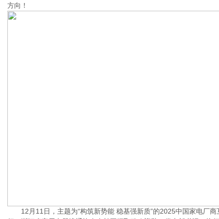
方向！
12月11日，主题为“构筑新势能 稳基强新质”的2025中国家电