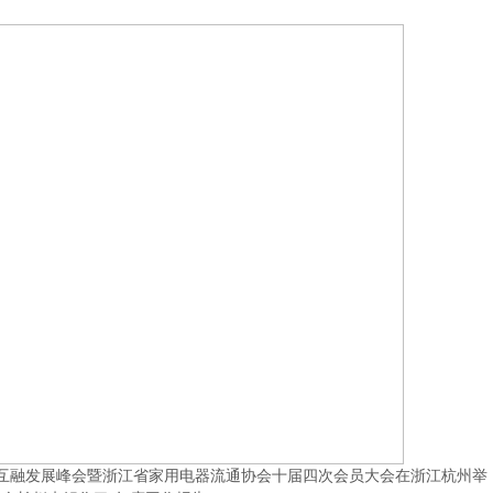
厂商互融发展峰会暨浙江省家用电器流通协会十届四次会员大会在浙江杭州举