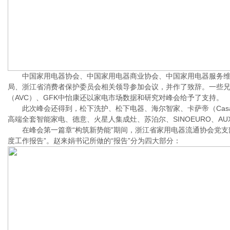
中国家用电器协会、中国家用电器商业协会、中国家用电器服务维
局、浙江省消费者保护委员会相关领导参加会议，并作了致辞。一些
（AVC）、GFK中怡康还以家电市场数据和研究对峰会给予了支持。
此次峰会还得到，松下洗护、松下电器、海尔智家、卡萨帝（Casarte
高端全套智能家电、德意、火星人集成灶、苏泊尔、SINOEURO、
在峰会第一篇章“构筑新势能”期间，浙江省家用电器流通协会党支部
度工作报告”。赵来娟书记所做的“报告”分为四大部分：