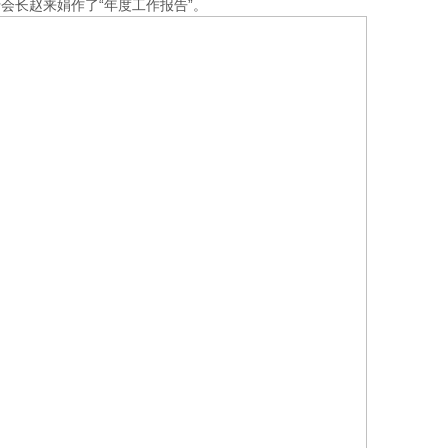
会长赵来娟作了“年度工作报告”。