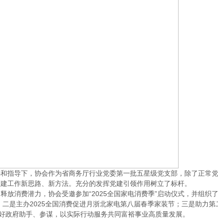
和指导下，协会作为省商务厅行业党委第一批五星级党支部，除了正常
党建工作新思路、新方法。充分的发挥党建引领作用树立了标杆。
消费潜力，协会受邀参加“2025全国家电消费季”启动仪式，并组织
；二是主办2025全国消费促进月浙北家电第八届春季家装节；三是助力第
当好政府助手、参谋，以实际行动服务共同富裕事业高质量发展。