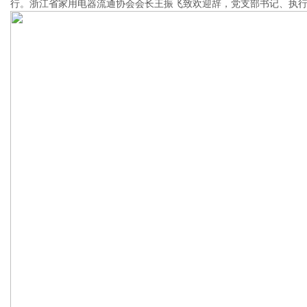
行。浙江省家用电器流通协会会长王振飞致欢迎辞，党支部书记、执行