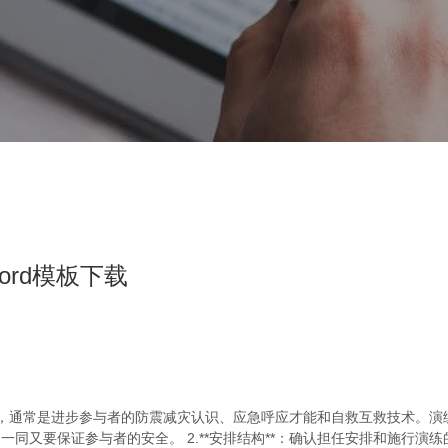
rd模板下载
图，通常是进步参与者的防震减灾认识、应急呼应才能和自救互救技术。演
又要保证参与者的安全。 2.**安排结构**：确认担任安排和施行演练