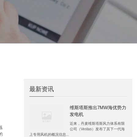
最新资讯
维斯塔斯推出7MW海优势力
发电机
近来，丹麦维斯塔斯风力体系有限
练
公司（Vestas）发布了其下一代海
的
上专用风机的概况信息...