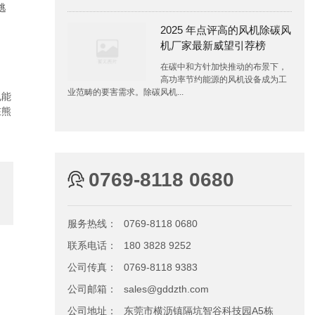
逃
2025 年点评高的风机除碳风
机厂家最新威望引荐榜
在碳中和方针加快推动的布景下，
高功率节约能源的风机设备成为工
业范畴的要害需求。除碳风机...
也能
在熊
0769-8118 0680
服务热线：
0769-8118 0680
联系电话：
180 3828 9252
公司传真：
0769-8118 9383
公司邮箱：
sales@gddzth.com
公司地址：
东莞市横沥镇隔坑智谷科技园A5栋