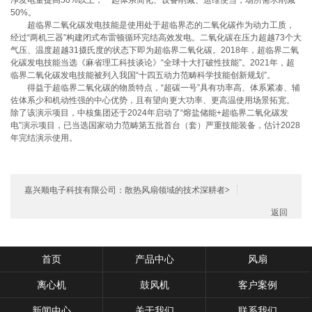
净发电量提高50%以上，一起体系简化、设备削减、运维便当，场所需求削减
50%。
超临界二氧化碳发电技能是使用处于超临界态的二氧化碳作为动力工质，
经过“两机三器”构建闭式布雷顿循环完结高效发电。二氧化碳在压力超越73个大
气压、温度超越31摄氏度的状态下即为超临界二氧化碳。2018年，超临界二氧
化碳发电技能当选《麻省理工科技谈论》“全球十大打破性技能”。2021年，超
临界二氧化碳发电技能被列入我国“十四五动力范畴科学技能创新规划”。
得益于超临界二氧化碳的物质特点，“超碳一号”具有功率高、体系紧凑、辅
佐体系少和机动性强的中心优势，且有望向更大功率、更高温使用场景拓宽。
除了该演示项目，中核集团还于2024年启动了“熔盐储能+超临界二氧化碳发
电”演示项目，已当选国家动力范畴第五批首台（套）严重技能装备，估计2028
年完结演示使用。
嘉兴顺电子科技有限公司：散热风扇领域的技术深耕者
>
返回
首页
产品中心
风扇
离心机
鼓风机
客户案例
新闻中心
关于我们
联系我们