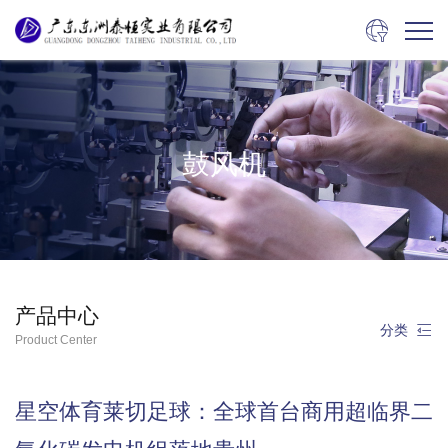

鼓风机
产品中心
分类
Product Center
星空体育莱切足球：全球首台商用超临界二